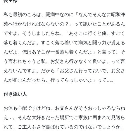
喪主様
私も最初のころは、闘病中なのに「なんでそんなに昭和浄
苑へ行かなければならないの？」って訊いたことがあるん
ですよ。そうしましたらね、「あそこに行くと俺、すごく
落ち着くんだよ。すこく落ち着いて病気と闘う力が貰える
んだよ。俺はあそこが一番落ち着くんだよ」と言って。そ
う言われちゃうと私、お父さん行かなくて良いよ、って言
えないんですよ。だから「お父さん行っておいで、お父さ
んが和むんだったら、行ってらっしゃいよ」って…。
付き添い人
お体も心配ですけどね、お父さんがそうおっしゃるならね
え…。そんな大好きだった場所でご家族に囲まれて見送ら
れて、ご主人もさぞ喜ばれているのではないでしょうか。