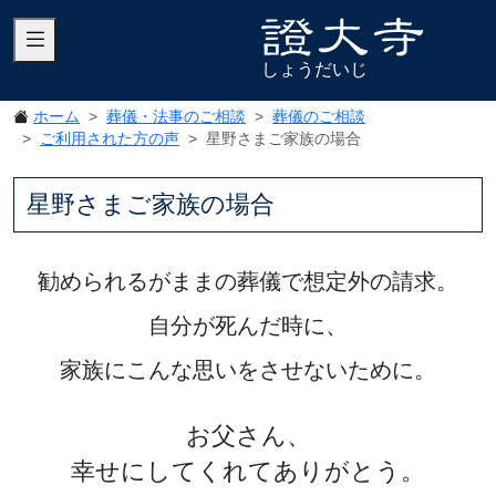
しょうだいじ
ホーム
葬儀・法事のご相談
葬儀のご相談
ご利用された方の声
星野さまご家族の場合
星野さまご家族の場合
勧められるがままの葬儀で想定外の請求。
自分が死んだ時に、
家族にこんな思いをさせないために。
お父さん、
幸せにしてくれてありがとう。