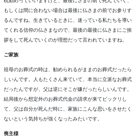
枕勤めっていいますけど、最後にさまの前で死んでいく、
もしくは間に合わない場合は最後に仏さまの前でお参りす
るんですね。生きているときに、迷っている私たちを導い
てくれる信仰の仏さまなので、最後の最後に仏さまにご挨
拶をして死んでいくのが理想だって言われていますね。
ご家族
祖母のお葬式の時は、勧められるがままのお葬式だったら
しいんです。人もたくさん来ていて、本当に立派なお葬式
だったんですが、父は逆にそこが嫌だったらしいんです。
結局後から想定外のお葬式代金の請求が来てビックリし
て、父は自分が死んだ時に、家族にこんな思いをさせたく
ないという気持ちが強くなったみたいです。
喪主様