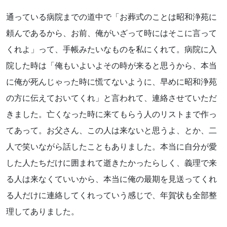
通っている病院までの道中で「お葬式のことは昭和浄苑に
頼んであるから、お前、俺がいざって時にはそこに言って
くれよ」って、手帳みたいなものを私にくれて。病院に入
院した時は「俺もいよいよその時が来ると思うから、本当
に俺が死んじゃった時に慌てないように、早めに昭和浄苑
の方に伝えておいてくれ」と言われて、連絡させていただ
きました。亡くなった時に来てもらう人のリストまで作っ
てあって。お父さん、この人は来ないと思うよ、とか、二
人で笑いながら話したこともありました。本当に自分が愛
した人たちだけに囲まれて逝きたかったらしく、義理で来
る人は来なくていいから、本当に俺の最期を見送ってくれ
る人だけに連絡してくれっていう感じで、年賀状も全部整
理してありました。