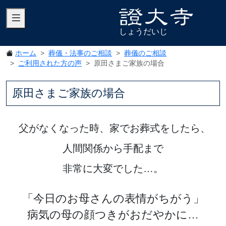
しょうだいじ
ホーム
葬儀・法事のご相談
葬儀のご相談
ご利用された方の声
原田さまご家族の場合
原田さまご家族の場合
父がなくなった時、家でお葬式をしたら、
人間関係から手配まで
非常に大変でした…。
「今日のお母さんの表情がちがう」
病気の母の顔つきがおだやかに…