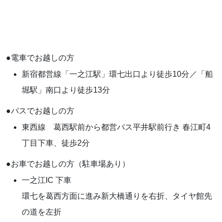
●電車でお越しの方
新宿都営線「一之江駅」環七出口より徒歩10分／「船
堀駅」南口より徒歩13分
●バスでお越しの方
東西線 葛西駅前から都営バス平井駅前行き 春江町4
丁目下車、徒歩2分
●お車でお越しの方（駐車場あり）
一之江IC 下車
環七を葛西方面に進み新大橋通りを右折、タイヤ館先
の道を左折