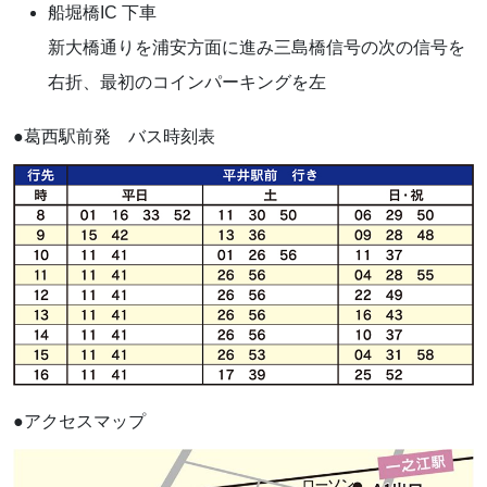
船堀橋IC 下車
新大橋通りを浦安方面に進み三島橋信号の次の信号を
右折、最初のコインパーキングを左
●葛西駅前発 バス時刻表
●アクセスマップ