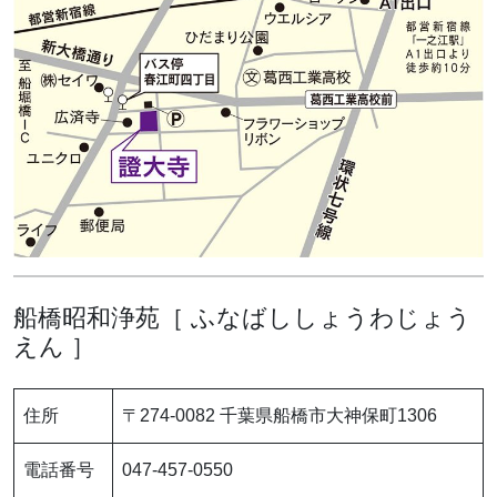
船橋昭和浄苑［ ふなばししょうわじょう
えん ］
住所
〒274-0082 千葉県船橋市大神保町1306
電話番号
047-457-0550