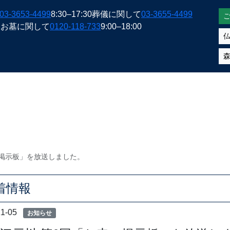
03-3653-4499
8:30–17:30
葬儀に関して
03-3655-4499
間
お墓に関して
0120-118-733
9:00–18:00
の掲示板」を放送しました。
着情報
11-05
お知らせ