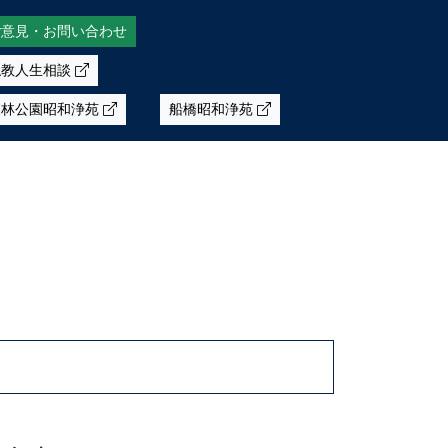
ご意見・お問い合わせ
仏教人生相談
森林公園昭和浄苑
船橋昭和浄苑