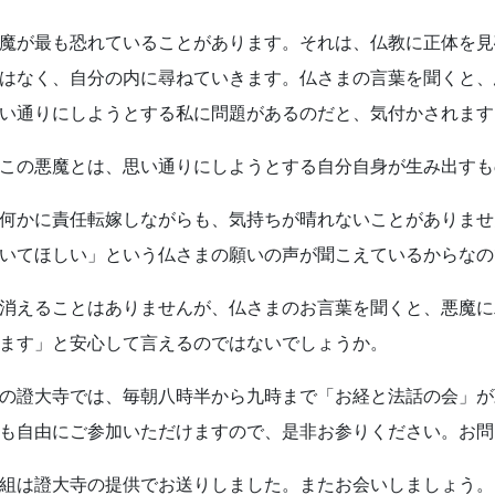
魔が最も恐れていることがあります。それは、仏教に正体を見
はなく、自分の内に尋ねていきます。仏さまの言葉を聞くと、
い通りにしようとする私に問題があるのだと、気付かされます
この悪魔とは、思い通りにしようとする自分自身が生み出すも
何かに責任転嫁しながらも、気持ちが晴れないことがありませ
いてほしい」という仏さまの願いの声が聞こえているからなの
消えることはありませんが、仏さまのお言葉を聞くと、悪魔に
ます」と安心して言えるのではないでしょうか。
の證大寺では、毎朝八時半から九時まで「お経と法話の会」が
も自由にご参加いただけますので、是非お参りください。お問
組は證大寺の提供でお送りしました。またお会いしましょう。