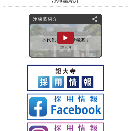
浄縁墓紹介