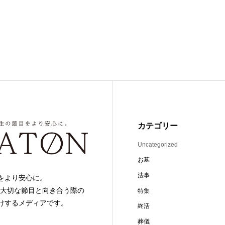
カテゴリー
Uncategorized
お墓
法事
をより安心に。
の大切な節目と向き合う際の
特集
けするメディアです。
終活
葬儀