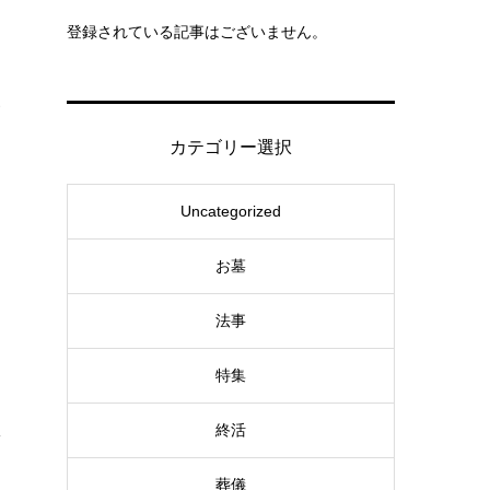
繕
登録されている記事はございません。
で
カテゴリー選択
Uncategorized
お墓
法事
特集
終活
事
葬儀