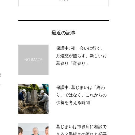
最近の記事
保護中: 夜、会いに行く。
月燈慈が照らす、新しいお
墓参り「宵参り」
流
.
保護中: 墓じまいは「終わ
り」ではなく、これからの
供養を考える時間
墓じまいは市役所に相談で
きる？手続きの流れと必要