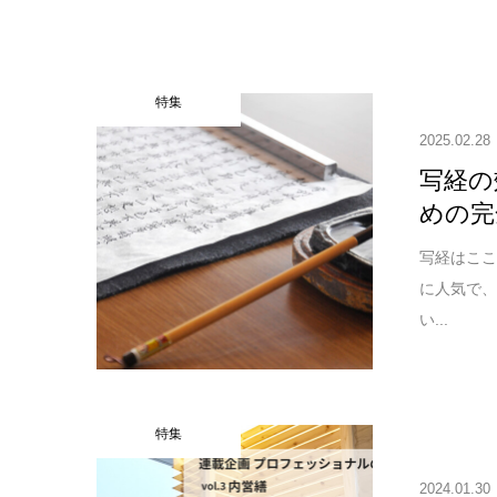
特集
2025.02.28
写経の
めの完
写経はこ
に人気で
い...
特集
2024.01.30