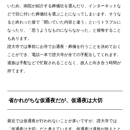
いため、病院が紹介する葬儀社を選んだり、インターネットな
どで目に付いた葬儀社を選ぶことになってしまいます。そうな
ると終わった後で「聞いていた内容と違う」というトラブルに
なったり、「思うようなものにならなかった」と後悔すること
もあります。
證大寺では事前にお寺でお通夜・葬儀を行うことを決めておく
ことができ、電話一本で證大寺が全ての手配をしてくれます。
遺族は手配などで忙殺されることなく、故人と向き合う時間が
持てます。
省かれがちな仮通夜だが、仮通夜は大切
最近では仮通夜が行われないことが多いですが、證大寺では
「仮通夜は大切」だと考えています。仮通夜は遺族が故人とと