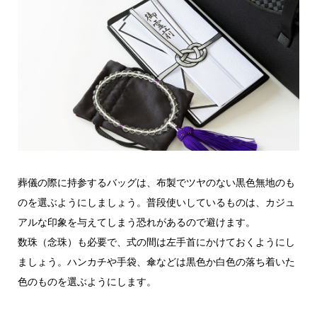
葬儀の際に持参するバッグは、布製でツヤのない黒色無地のも
のを選ぶようにしましょう。普段使いしているものは、カジュ
アルな印象を与えてしまう恐れがあるので避けます。
数珠（念珠）も必要で、式の間は左手首にかけておくようにし
ましょう。ハンカチや手袋、傘などは黒色か白色の落ち着いた
色のものを選ぶようにします。