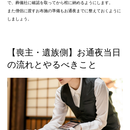
で、葬儀社に確認を取ってから棺に納めるようにします。
また僧侶に渡すお布施の準備もお通夜までに整えておくように
しましょう。
【喪主・遺族側】お通夜当日
の流れとやるべきこと