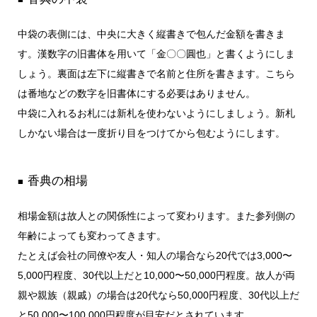
中袋の表側には、中央に大きく縦書きで包んだ金額を書きま
す。漢数字の旧書体を用いて「金〇〇圓也」と書くようにしま
しょう。裏面は左下に縦書きで名前と住所を書きます。こちら
は番地などの数字を旧書体にする必要はありません。
中袋に入れるお札には新札を使わないようにしましょう。新札
しかない場合は一度折り目をつけてから包むようにします。
香典の相場
■
相場金額は故人との関係性によって変わります。また参列側の
年齢によっても変わってきます。
たとえば会社の同僚や友人・知人の場合なら20代では3,000〜
5,000円程度、30代以上だと10,000〜50,000円程度。故人が両
親や親族（親戚）の場合は20代なら50,000円程度、30代以上だ
と50,000〜100,000円程度が目安だとされています。