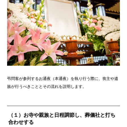
弔問客が参列するお通夜（本通夜）を執り行う際に、喪主や遺
族が行うべきこととその流れを説明します。
（１）お寺や親族と日程調節し、葬儀社と打ち
合わせする