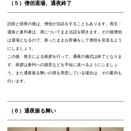
（５）僧侶退場、通夜終了
読経と焼香の後は、僧侶が法話をすることもあります。喪主・
遺族と参列者は、席についてまま法話を聞きます。その後僧侶
は退場となるので、座ったままお辞儀をして僧侶を見送るよう
にしましょう。
この後、喪主による挨拶を行って、通夜の儀式は終了となりま
す。挨拶は参列への謝意などを手短に述べるようにしましょ
う。また通夜振る舞いの席を用意している場合は、その案内も
行います。
（６）通夜振る舞い