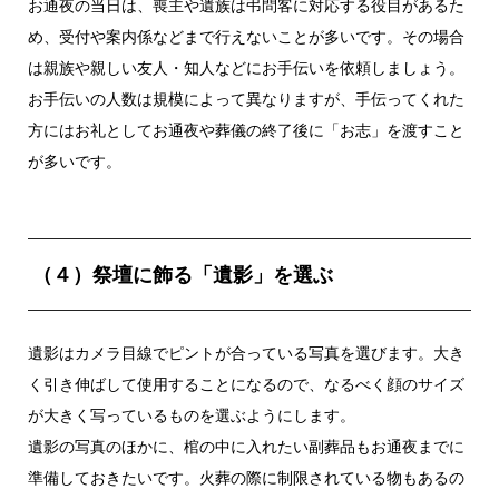
お通夜の当日は、喪主や遺族は弔問客に対応する役目があるた
め、受付や案内係などまで行えないことが多いです。その場合
は親族や親しい友人・知人などにお手伝いを依頼しましょう。
お手伝いの人数は規模によって異なりますが、手伝ってくれた
方にはお礼としてお通夜や葬儀の終了後に「お志」を渡すこと
が多いです。
（４）祭壇に飾る「遺影」を選ぶ
遺影はカメラ目線でピントが合っている写真を選びます。大き
く引き伸ばして使用することになるので、なるべく顔のサイズ
が大きく写っているものを選ぶようにします。
遺影の写真のほかに、棺の中に入れたい副葬品もお通夜までに
準備しておきたいです。火葬の際に制限されている物もあるの