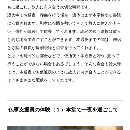
もに過ごし、故人に向き合う大切な時間です。
證大寺でお通夜・葬儀を行う場合、遺体はまず本堂横ある書院
に安置されます。和室に布団を敷いてそこで故人に休んでもら
い、僧侶が読経して供養してくれます。読経の後も遺族は故人
と同じ場所で過ごすことができます。本通夜までの間は、僧侶
と寺院の職員が毎朝読経と焼香を行ってくれます。
とはいえ時間的な都合などで、仮通夜・本通夜と2日に渡って
行うことができない場合もあるでしょう。そんな場合も證大寺
では、本通夜でも仮通夜のように故人と向き合うことができる
ようさまざまな配慮をしてくれます。
仏事支援員の体験（１）本堂で一夜を過ごして