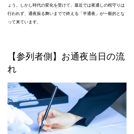
ょう。しかし時代の変化を受けて、最近では夜通しの棺守りは
行われず、通夜振る舞いまでで終える「半通夜」が一般的とな
って来ています。
【参列者側】お通夜当日の流
れ