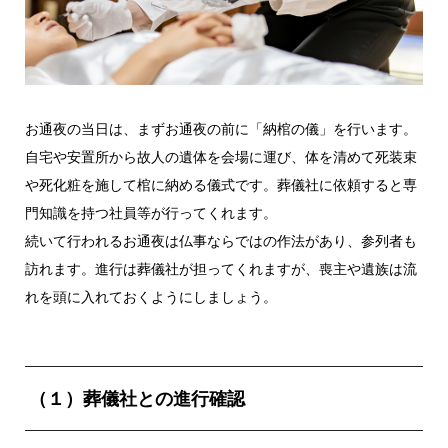
お通夜の当日は、まずお通夜の前に「納棺の儀」を行います。
自宅や安置所から故人の遺体を会場に運び、体を清めて死装束
や死化粧を施して棺に納める儀式です。葬儀社に依頼すると専
門知識を持つ社員等が行ってくれます。
続いて行われるお通夜は仏事ならではの作法があり、参列者も
訪れます。進行は葬儀社が担ってくれますが、喪主や遺族は流
れを頭に入れておくようにしましょう。
（１）葬儀社との進行確認