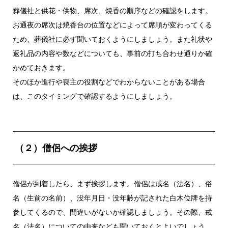
葬儀社と供花・供物、席次、焼香の順序などの確認をします。
お通夜の席次は焼香台の位置などによって席順が変わってくる
ため、葬儀社に必ず聞いておくようにしましょう。また礼状や
返礼品の内容や数などについても、事前の打ち合わせ通りか確
かめておきます。
そのほか進行や喪主の役割などでわからないことがある場合
は、このタイミングで確認するようにしましょう。
（２）僧侶への挨拶
僧侶が到着したら、まず挨拶します。僧侶は戒名（法名）、俗
名（生前の名前）、没年月日・没年齢が記された白木位牌を持
参してくるので、間違いがないか確認しましょう。その際、戒
名（法名）についての由来なども聞いておくとよいでしょう。