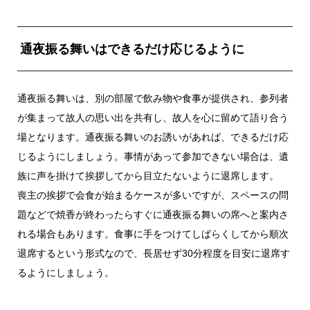
通夜振る舞いはできるだけ応じるように
通夜振る舞いは、別の部屋で飲み物や食事が提供され、参列者
が集まって故人の思い出を共有し、故人を心に留めて語り合う
場となります。通夜振る舞いのお誘いがあれば、できるだけ応
じるようにしましょう。事情があって参加できない場合は、遺
族に声を掛けて挨拶してから目立たないように退席します。
喪主の挨拶で会食が始まるケースが多いですが、スペースの問
題などで焼香が終わったらすぐに通夜振る舞いの席へと案内さ
れる場合もあります。食事に手をつけてしばらくしてから順次
退席するという形式なので、長居せず30分程度を目安に退席す
るようにしましょう。