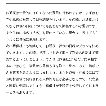
お通夜は一般的には亡くなった翌日に行われますが、まずはお
寺や親族に報告して日程調整を行います。その際、お通夜だけ
でなく葬儀の日程についてもあわせて調整するのが通例です。
また生前に戒名（法名）を授かっていない場合は、授けてもら
うように僧侶に依頼します。
次に葬儀社にも連絡して、お通夜・葬儀の日程やプランを決め
ていきます。この際、見積もりを必ず取って料金の内訳まで確
認するようにしましょう。できれば葬儀社は1社だけに依頼す
るのではなく、複数から見積もりを取って比べてみて、信頼で
きる業者を選ぶようにしましょう。またお通夜・葬儀後には市
区町村役場で発行される火葬許可証が必要となるので、死亡届
と同時に申請しましょう。葬儀社が申請等を代行してくれるサ
ービスもあります。