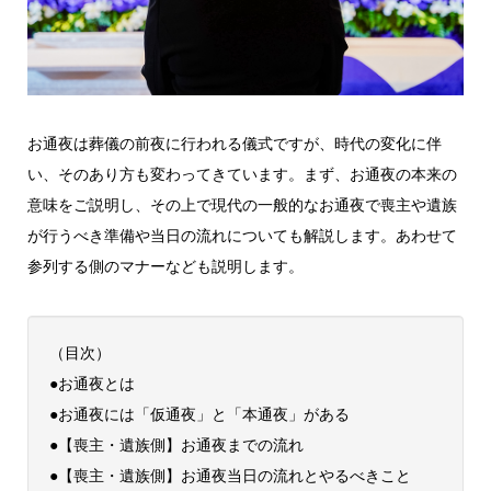
お通夜は葬儀の前夜に行われる儀式ですが、時代の変化に伴
い、そのあり方も変わってきています。まず、お通夜の本来の
意味をご説明し、その上で現代の一般的なお通夜で喪主や遺族
が行うべき準備や当日の流れについても解説します。あわせて
参列する側のマナーなども説明します。
（目次）
●お通夜とは
●お通夜には「仮通夜」と「本通夜」がある
●【喪主・遺族側】お通夜までの流れ
●【喪主・遺族側】お通夜当日の流れとやるべきこと