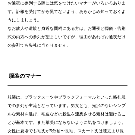
お通夜に参列する際には気をつけたいマナーがいろいろありま
す。訃報を受けてから慌てないよう、あらかじめ知っておくよ
うにしましょう。
なお故人や遺族と身近な間柄にある方は、お通夜と葬儀・告別
式の両方への参列が望ましいですが、理由があればお通夜だけ
の参列でも失礼に当たりません。
服装のマナー
服装は、ブラックスーツやブラックフォーマルといった略礼服
での参列が主流となっています。男女とも、光沢のないシンプ
ルな素材を選び、毛皮などの殺生を連想させる素材は避けるこ
とが基本です。また華美にならないように気をつけましょう。
女性は夏場でも袖丈が5分袖〜長袖、スカート丈は膝丈より長