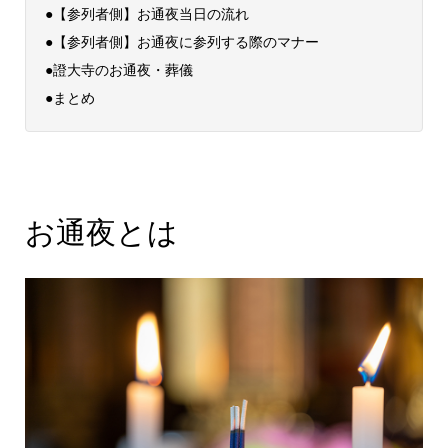
●【参列者側】お通夜当日の流れ
●【参列者側】お通夜に参列する際のマナー
●證大寺のお通夜・葬儀
●まとめ
お通夜とは