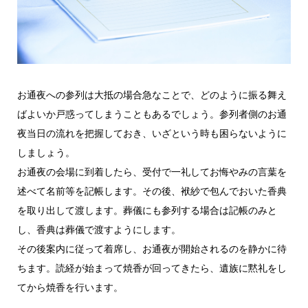
お通夜への参列は大抵の場合急なことで、どのように振る舞え
ばよいか戸惑ってしまうこともあるでしょう。参列者側のお通
夜当日の流れを把握しておき、いざという時も困らないように
しましょう。
お通夜の会場に到着したら、受付で一礼してお悔やみの言葉を
述べて名前等を記帳します。その後、袱紗で包んでおいた香典
を取り出して渡します。葬儀にも参列する場合は記帳のみと
し、香典は葬儀で渡すようにします。
その後案内に従って着席し、お通夜が開始されるのを静かに待
ちます。読経が始まって焼香が回ってきたら、遺族に黙礼をし
てから焼香を行います。