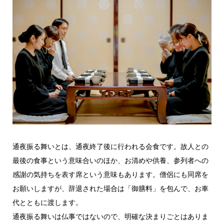
通夜振る舞いとは、通夜終了後に行われる会食です。故人との
最後の食事という意味合いのほか、お清めや供養、参列者への
感謝の気持ちを表す席という意味もあります。僧侶にも同席を
お願いしますが、辞退された場合は「御膳料」を包んで、お車
代とともに渡します。
通夜振る舞いは仏事ではないので、明確な決まりごとはありま