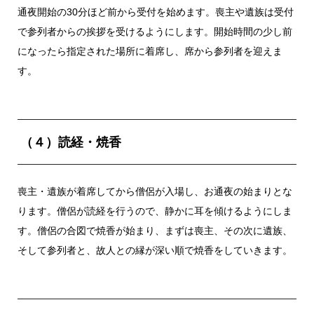
通夜開始の30分ほど前から受付を始めます。喪主や遺族は受付
で参列者からの挨拶を受けるようにします。開始時間の少し前
になったら指定された場所に着席し、席から参列者を迎えま
す。
（４）読経・焼香
喪主・遺族が着席してから僧侶が入場し、お通夜の始まりとな
ります。僧侶が読経を行うので、静かに耳を傾けるようにしま
す。僧侶の合図で焼香が始まり、まずは喪主、その次に遺族、
そして参列者と、故人との縁が深い順で焼香をしていきます。