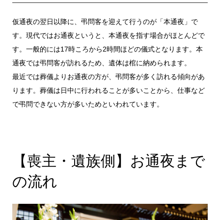
仮通夜の翌日以降に、弔問客を迎えて行うのが「本通夜」で
す。現代ではお通夜というと、本通夜を指す場合がほとんどで
す。一般的には17時ころから2時間ほどの儀式となります。本
通夜では弔問客が訪れるため、遺体は棺に納められます。
最近では葬儀よりお通夜の方が、弔問客が多く訪れる傾向があ
ります。葬儀は日中に行われることが多いことから、仕事など
で弔問できない方が多いためといわれています。
【喪主・遺族側】お通夜まで
の流れ