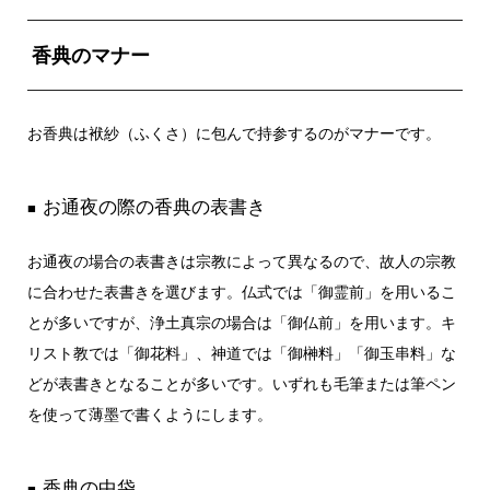
香典のマナー
お香典は袱紗（ふくさ）に包んで持参するのがマナーです。
お通夜の際の香典の表書き
■
お通夜の場合の表書きは宗教によって異なるので、故人の宗教
に合わせた表書きを選びます。仏式では「御霊前」を用いるこ
とが多いですが、浄土真宗の場合は「御仏前」を用います。キ
リスト教では「御花料」、神道では「御榊料」「御玉串料」な
どが表書きとなることが多いです。いずれも毛筆または筆ペン
を使って薄墨で書くようにします。
香典の中袋
■